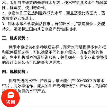
术，采用自主研究的先进胶水配方，使水帘更具吸水性与耐腐
性，抗霉变、使用寿命长。
2、水帘制作工艺达到世界领先水平，而且蒸发比表面大，蒸
发效率达85%以上。
3、翔禾水帘不含表面活性剂，自然吸水，扩散速度快，效能
持久。远远超过国内其它水帘产品性能指标。
三、服务优势：
翔禾水帘提供有多种纸质选择，翔禾水帘墙提供多种外框
和配件搭配选择，可以满足不同的客户需求；具备完善的售
前、售中和售后咨询及培训服务，并且拥有一支专业素质很强
的设计安装队伍可以解决客户需求。
四、规模优势：
拥有先进的水帘生产设备，每天能生产100~300立方米水
帘片，高效率运作、庞大的生产规模降低了生产成本，为顾客
提供物美价廉的水帘产品。