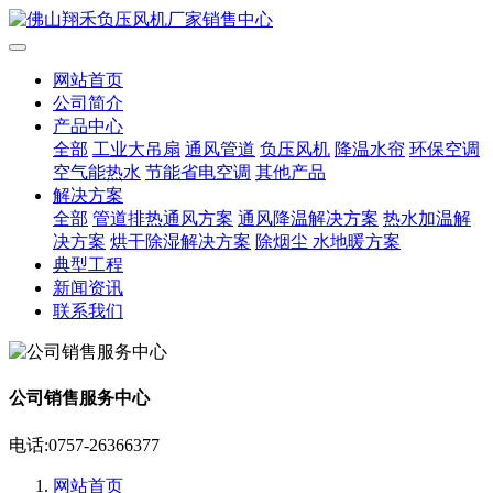
网站首页
公司简介
产品中心
全部
工业大吊扇
通风管道
负压风机
降温水帘
环保空调
空气能热水
节能省电空调
其他产品
解决方案
全部
管道排热通风方案
通风降温解决方案
热水加温解
决方案
烘干除湿解决方案
除烟尘 水地暖方案
典型工程
新闻资讯
联系我们
公司销售服务中心
电话:0757-26366377
网站首页