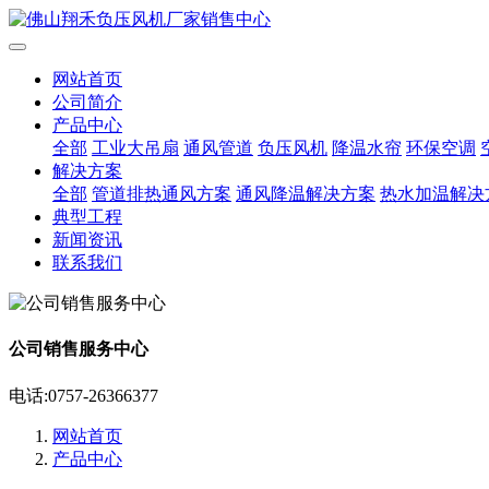
网站首页
公司简介
产品中心
全部
工业大吊扇
通风管道
负压风机
降温水帘
环保空调
解决方案
全部
管道排热通风方案
通风降温解决方案
热水加温解决
典型工程
新闻资讯
联系我们
公司销售服务中心
电话:0757-26366377
网站首页
产品中心