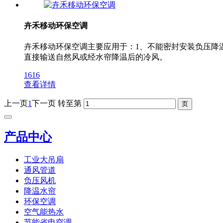
卉禾移动环保空调
卉禾移动环保空调主要应用于：1、不能密封安装负压降
直接输送自然风或经水帘降温后的冷风。
1616
查看详情
上一页
1
下一页
转至第
产品中心
工业大吊扇
通风管道
负压风机
降温水帘
环保空调
空气能热水
节能省电空调