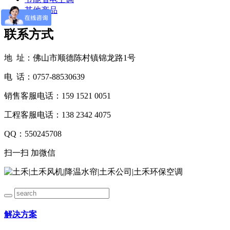
其他产品
联系方式
地 址：佛山市顺德陈村镇锦龙路1号
电 话：0757-88530639
销售客服电话：159 1521 0051
工程客服电话：138 2342 4075
QQ：550245708
扫一扫 加微信
解决方案