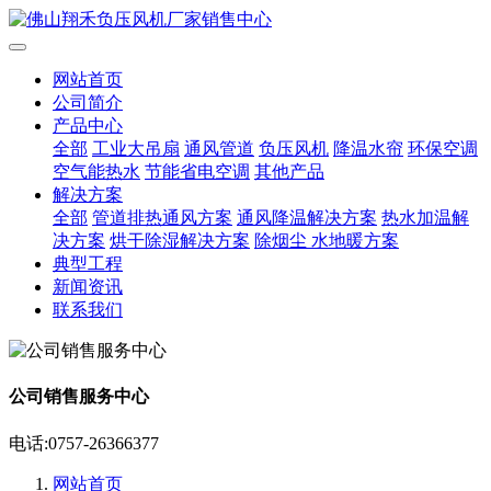
网站首页
公司简介
产品中心
全部
工业大吊扇
通风管道
负压风机
降温水帘
环保空调
空气能热水
节能省电空调
其他产品
解决方案
全部
管道排热通风方案
通风降温解决方案
热水加温解
决方案
烘干除湿解决方案
除烟尘 水地暖方案
典型工程
新闻资讯
联系我们
公司销售服务中心
电话:0757-26366377
网站首页