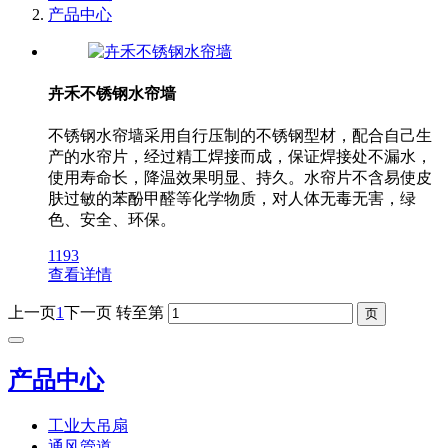
产品中心
卉禾不锈钢水帘墙
不锈钢水帘墙采用自行压制的不锈钢型材，配合自己生
产的水帘片，经过精工焊接而成，保证焊接处不漏水，
使用寿命长，降温效果明显、持久。水帘片不含易使皮
肤过敏的苯酚甲醛等化学物质，对人体无毒无害，绿
色、安全、环保。
1193
查看详情
上一页
1
下一页
转至第
产品中心
工业大吊扇
通风管道