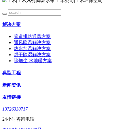
解决方案
管道排热通风方案
通风降温解决方案
热水加温解决方案
烘干除湿解决方案
除烟尘 水地暖方案
典型工程
新闻资讯
友情链接
13726330717
24小时咨询电话