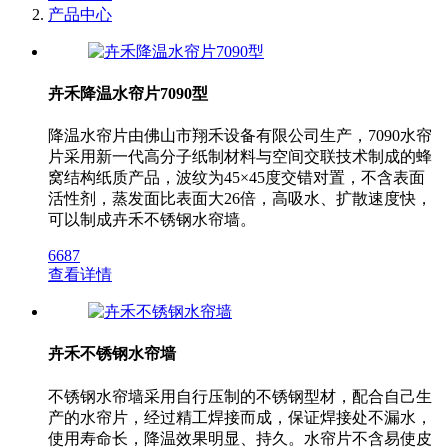
产品中心
卉禾降温水帘片7090型
降温水帘片由佛山市翔禾设备有限公司生产，7090水帘
片采用新一代高分子纸制材料与空间交联技术制成的蜂
窝结构纸质产品，波纹为45×45度交错对置，不含表面
活性剂，蒸发面比表面大26倍，高吸水、扩散速度快，
可以制成卉禾不锈钢水帘墙。
6687
查看详情
卉禾不锈钢水帘墙
不锈钢水帘墙采用自行压制的不锈钢型材，配合自己生
产的水帘片，经过精工焊接而成，保证焊接处不漏水，
使用寿命长，降温效果明显、持久。水帘片不含易使皮