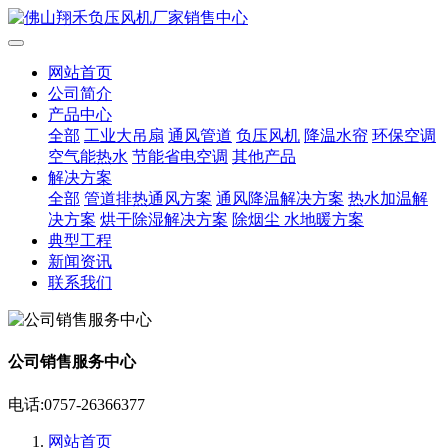
网站首页
公司简介
产品中心
全部
工业大吊扇
通风管道
负压风机
降温水帘
环保空调
空气能热水
节能省电空调
其他产品
解决方案
全部
管道排热通风方案
通风降温解决方案
热水加温解
决方案
烘干除湿解决方案
除烟尘 水地暖方案
典型工程
新闻资讯
联系我们
公司销售服务中心
电话:0757-26366377
网站首页