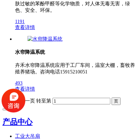
肤过敏的苯酚甲醛等化学物质，对人体无毒无害，绿
色、安全、环保。
1191
查看详情
水帘降温系统
卉禾水帘降温系统应用于工厂车间，温室大棚，畜牧养
殖养猪场。咨询电话15915210051
493
查看详情
上一页
1
下一页
转至第
产品中心
工业大吊扇