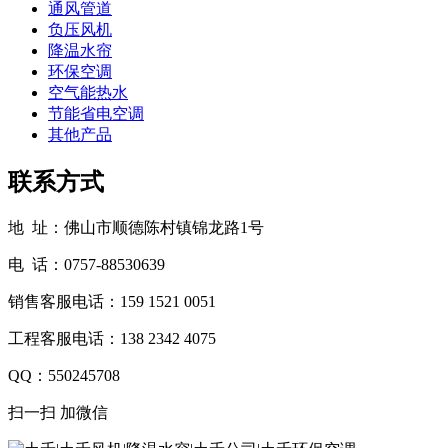
通风管道
负压风机
降温水帘
环保空调
空气能热水
节能省电空调
其他产品
联系方式
地 址：佛山市顺德陈村镇锦龙路1号
电 话：0757-88530639
销售客服电话：159 1521 0051
工程客服电话：138 2342 4075
QQ：550245708
扫一扫 加微信