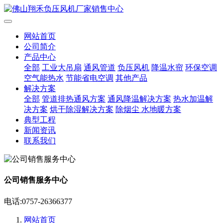
网站首页
公司简介
产品中心
全部
工业大吊扇
通风管道
负压风机
降温水帘
环保空调
空气能热水
节能省电空调
其他产品
解决方案
全部
管道排热通风方案
通风降温解决方案
热水加温解
决方案
烘干除湿解决方案
除烟尘 水地暖方案
典型工程
新闻资讯
联系我们
公司销售服务中心
电话:0757-26366377
网站首页