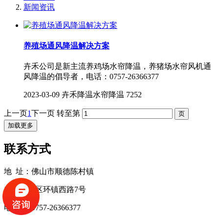
新闻资讯
养殖场通风降温解决方案
卉禾公司是新主流养鸡场水帘降温，养猪场水帘风机通
风降温的倡导者，电话：0757-26366377
2023-03-09
卉禾降温水帘降温
7252
上一页
1
下一页
转至第
加载更多
联系方式
地 址：佛山市顺德陈村镇
广隆工业区环镇西路7号
电 话：0757-26366377