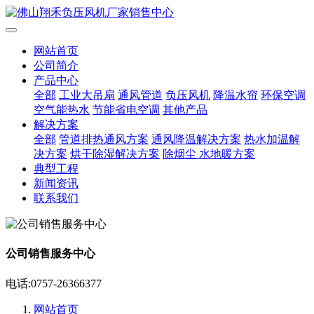
网站首页
公司简介
产品中心
全部
工业大吊扇
通风管道
负压风机
降温水帘
环保空调
空气能热水
节能省电空调
其他产品
解决方案
全部
管道排热通风方案
通风降温解决方案
热水加温解
决方案
烘干除湿解决方案
除烟尘 水地暖方案
典型工程
新闻资讯
联系我们
公司销售服务中心
电话:0757-26366377
网站首页