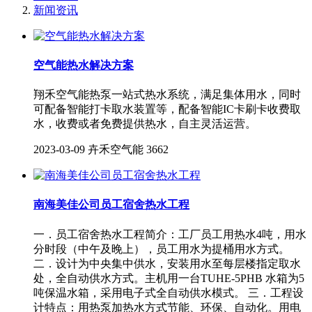
新闻资讯
空气能热水解决方案
翔禾空气能热泵一站式热水系统，满足集体用水，同时
可配备智能打卡取水装置等，配备智能IC卡刷卡收费取
水，收费或者免费提供热水，自主灵活运营。
2023-03-09
卉禾空气能
3662
南海美佳公司员工宿舍热水工程
一．员工宿舍热水工程简介：工厂员工用热水4吨，用水
分时段（中午及晚上），员工用水为提桶用水方式。
二．设计为中央集中供水，安装用水至每层楼指定取水
处，全自动供水方式。主机用一台TUHE-5PHB 水箱为5
吨保温水箱，采用电子式全自动供水模式。 三．工程设
计特点：用热泵加热水方式节能、环保、自动化。用电