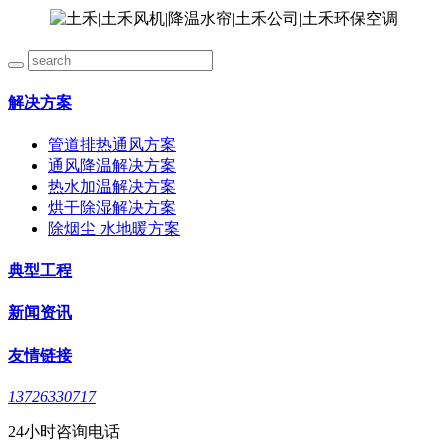
解决方案
管道排热通风方案
通风降温解决方案
热水加温解决方案
烘干除湿解决方案
除烟尘 水地暖方案
典型工程
新闻资讯
友情链接
13726330717
24小时咨询电话