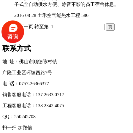
子式全自动供水方便、静音不影响员工宿舍休息。
2016-08-28
土禾空气能热水工程
586
上一页
1
下一页
转至第
加载更多
联系方式
地 址：佛山市顺德陈村镇
广隆工业区环镇西路7号
电 话：0757-26366377
销售客服电话：137 2633 0717
工程客服电话：138 2342 4075
QQ：550245708
扫一扫 加微信